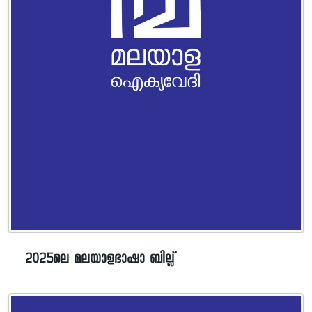
2025ലെ മലയാളഭാഷാ ബില്ല്