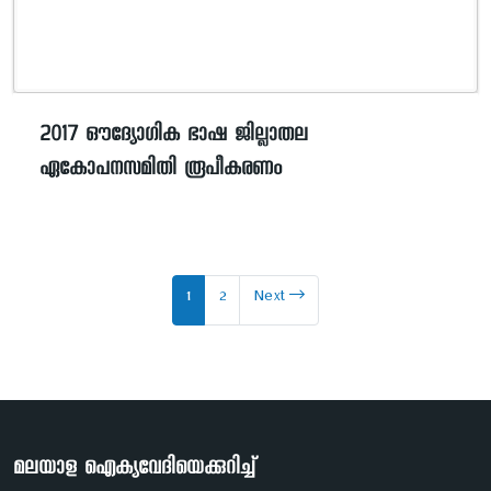
2017 ഔദ്യോഗിക ഭാഷ ജില്ലാതല
ഏകോപനസമിതി രൂപീകരണം
1
2
Next
മലയാള ഐക്യവേദിയെക്കുറിച്ച്