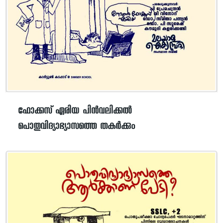
ഫോക്കസ് ഏരിയ പിന്‍വലിക്കല്‍
പൊതുവിദ്യാഭ്യാസത്തെ തകര്‍ക്കും