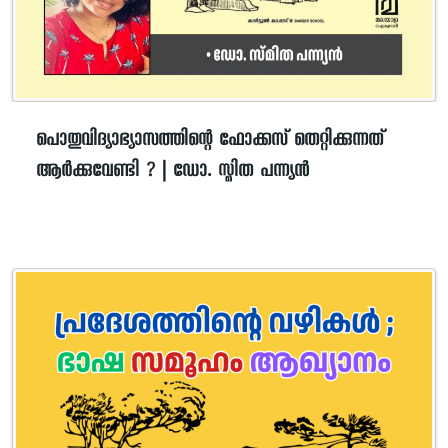
പൊതുവിദ്യാഭ്യാസത്തിന്റെ ഫോക്കസ് തെറ്റിക്കുന്നത്
ആർക്കുവേണ്ടി ? | ഡോ. സ്മിത പന്ന്യൻ