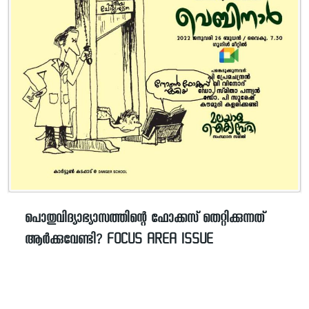
പൊതുവിദ്യാഭ്യാസത്തിന്റെ ഫോക്കസ് തെറ്റിക്കുന്നത്
ആർക്കുവേണ്ടി? FOCUS AREA ISSUE