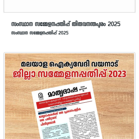
സംസ്ഥാന സമ്മേളനപ്പതിപ്പ് തിരുവനന്തപുരം 2025
സംസ്ഥാന സമ്മേളനപ്പതിപ്പ് 2025