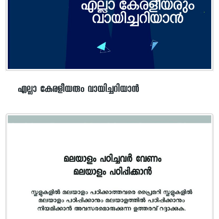
എല്ലാ കേരളീയരും വായിച്ചറിയാന്‍