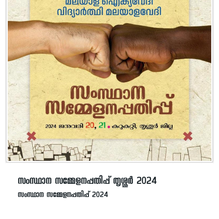
സംസ്ഥാന സമ്മേളനപ്പതിപ്പ് തൃശ്ശൂര്‍ 2024
സംസ്ഥാന സമ്മേളനപ്പതിപ്പ് 2024