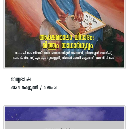
മാതൃഭാഷ
2024 ഫെബ്രുവരി / ലക്കം 3