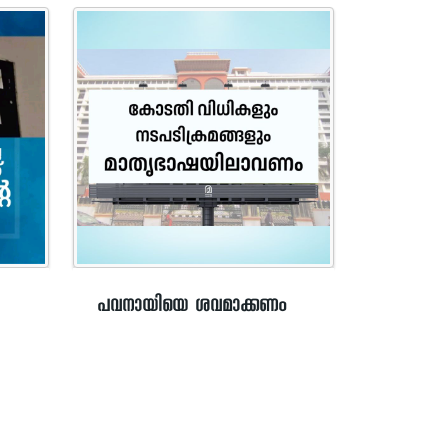
പവനായിയെ ശവമാക്കണം