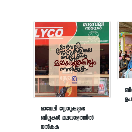
ബി
ഉപ
മാവേലി സ്റ്റോറുകളുടെ
ബില്ലുകള്‍ മലയാളത്തില്‍
നല്‍കുക